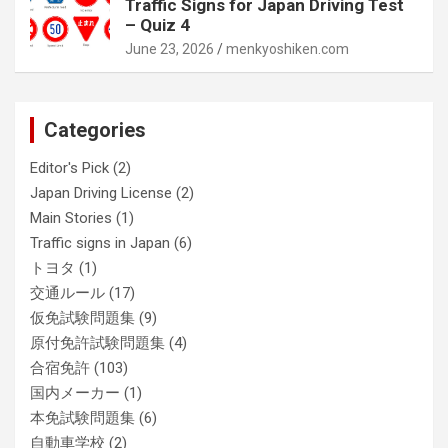
Traffic Signs for Japan Driving Test
– Quiz 4
June 23, 2026
menkyoshiken.com
Categories
Editor's Pick
(2)
Japan Driving License
(2)
Main Stories
(1)
Traffic signs in Japan
(6)
トヨタ
(1)
交通ルール
(17)
仮免試験問題集
(9)
原付免許試験問題集
(4)
合宿免許
(103)
国内メーカー
(1)
本免試験問題集
(6)
自動車学校
(2)