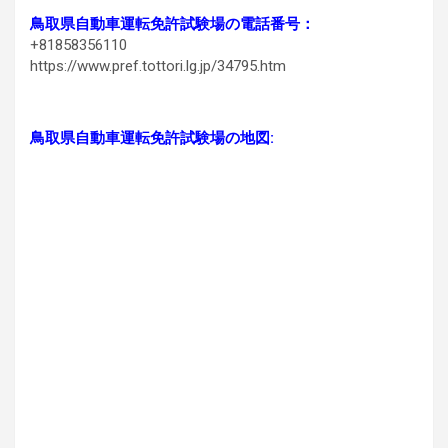
鳥取県自動車運転免許試験場の電話番号：
+81858356110
https://www.pref.tottori.lg.jp/34795.htm
鳥取県自動車運転免許試験場の地図: