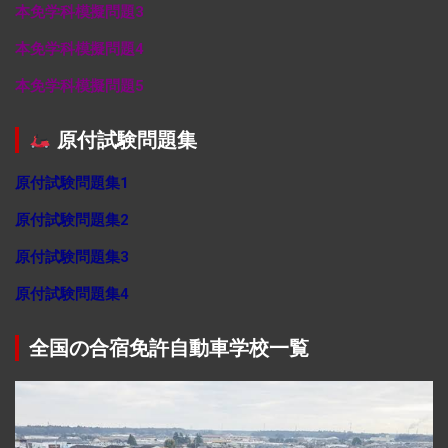
本免学科模擬問題3
本免学科模擬問題4
本免学科模擬問題5
原付試験問題集
原付試験問題集1
原付試験問題集2
原付試験問題集3
原付試験問題集4
全国の合宿免許自動車学校一覧