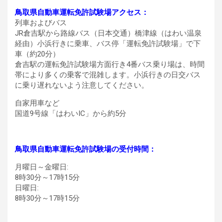
鳥取県自動車運転免許試験場アクセス：
列車およびバス
JR倉吉駅から路線バス（日本交通）橋津線（はわい温泉
経由）小浜行きに乗車、バス停「運転免許試験場」で下
車（約20分）
倉吉駅の運転免許試験場方面行き4番バス乗り場は、時間
帯により多くの乗客で混雑します。小浜行きの日交バス
に乗り遅れないよう注意してください。
自家用車など
国道9号線「はわいIC」から約5分
鳥取県自動車運転免許試験場の受付時間：
月曜日～金曜日:
8時30分～17時15分
日曜日:
8時30分～17時15分