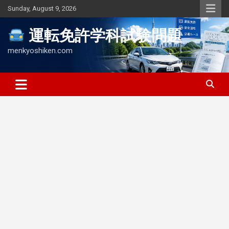
Skip
Sunday, August 9, 2026
to
content
運転免許学科試験問題
menkyoshiken.com