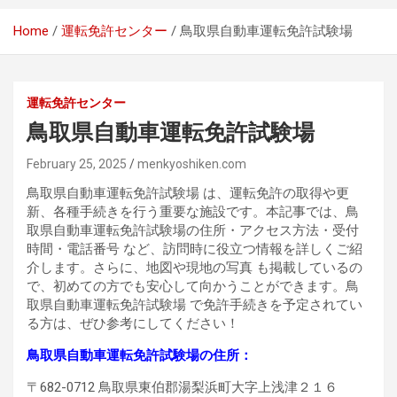
Home
運転免許センター
鳥取県自動車運転免許試験場
運転免許センター
鳥取県自動車運転免許試験場
February 25, 2025
menkyoshiken.com
鳥取県自動車運転免許試験場 は、運転免許の取得や更
新、各種手続きを行う重要な施設です。本記事では、鳥
取県自動車運転免許試験場の住所・アクセス方法・受付
時間・電話番号 など、訪問時に役立つ情報を詳しくご紹
介します。さらに、地図や現地の写真 も掲載しているの
で、初めての方でも安心して向かうことができます。鳥
取県自動車運転免許試験場 で免許手続きを予定されてい
る方は、ぜひ参考にしてください！
鳥取県自動車運転免許試験場の住所：
〒682-0712 鳥取県東伯郡湯梨浜町大字上浅津２１６