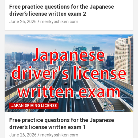
Free practice questions for the Japanese
driver’s license written exam 2
June 26, 2026
menkyoshiken.com
JAPAN DRIVING LICENSE
Free practice questions for the Japanese
driver’s license written exam 1
June 26, 2026
menkyoshiken.com