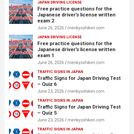
JAPAN DRIVING LICENSE
Free practice questions for the
Japanese driver’s license written
exam 2
June 26, 2026
menkyoshiken.com
JAPAN DRIVING LICENSE
Free practice questions for the
Japanese driver’s license written
exam 1
June 26, 2026
menkyoshiken.com
TRAFFIC SIGNS IN JAPAN
Traffic Signs for Japan Driving Test
– Quiz 6
June 23, 2026
menkyoshiken.com
TRAFFIC SIGNS IN JAPAN
Traffic Signs for Japan Driving Test
– Quiz 5
June 23, 2026
menkyoshiken.com
TRAFFIC SIGNS IN JAPAN