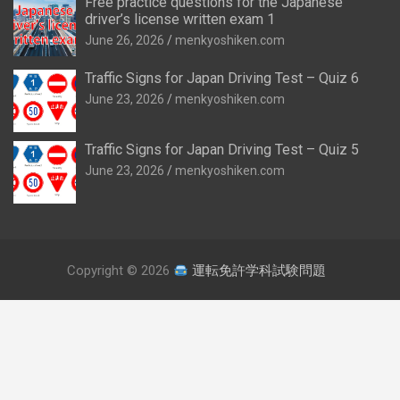
Free practice questions for the Japanese
driver’s license written exam 1
June 26, 2026
menkyoshiken.com
Traffic Signs for Japan Driving Test – Quiz 6
June 23, 2026
menkyoshiken.com
Traffic Signs for Japan Driving Test – Quiz 5
June 23, 2026
menkyoshiken.com
Copyright © 2026
運転免許学科試験問題