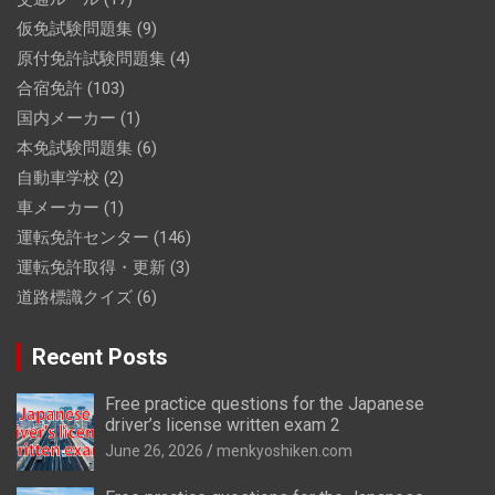
仮免試験問題集
(9)
原付免許試験問題集
(4)
合宿免許
(103)
国内メーカー
(1)
本免試験問題集
(6)
自動車学校
(2)
車メーカー
(1)
運転免許センター
(146)
運転免許取得・更新
(3)
道路標識クイズ
(6)
Recent Posts
Free practice questions for the Japanese
driver’s license written exam 2
June 26, 2026
menkyoshiken.com