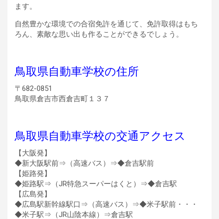
ます。
自然豊かな環境での合宿免許を通じて、免許取得はもち
ろん、素敵な思い出も作ることができるでしょう。
鳥取県自動車学校の住所
〒682-0851
鳥取県倉吉市西倉吉町１３７
鳥取県自動車学校の交通アクセス
【大阪発】
◆新大阪駅前⇒（高速バス）⇒◆倉吉駅前
【姫路発】
◆姫路駅⇒（JR特急スーパーはくと）⇒◆倉吉駅
【広島発】
◆広島駅新幹線駅口⇒（高速バス）⇒◆米子駅前・・・
◆米子駅⇒（JR山陰本線）⇒倉吉駅