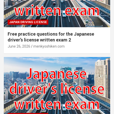
JAPAN DRIVING LICENSE
Free practice questions for the Japanese
driver’s license written exam 2
June 26, 2026
menkyoshiken.com