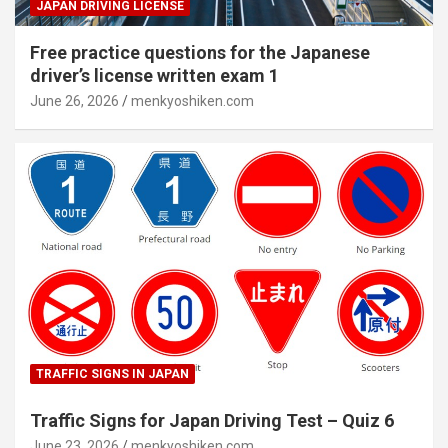
JAPAN DRIVING LICENSE
Free practice questions for the Japanese
driver’s license written exam 1
June 26, 2026
menkyoshiken.com
TRAFFIC SIGNS IN JAPAN
Traffic Signs for Japan Driving Test – Quiz 6
June 23, 2026
menkyoshiken.com