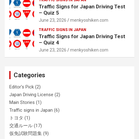
Traffic Signs for Japan Driving Test
– Quiz 5
June 23, 2026
menkyoshiken.com
TRAFFIC SIGNS IN JAPAN
Traffic Signs for Japan Driving Test
– Quiz 4
June 23, 2026
menkyoshiken.com
Categories
Editor's Pick
(2)
Japan Driving License
(2)
Main Stories
(1)
Traffic signs in Japan
(6)
トヨタ
(1)
交通ルール
(17)
仮免試験問題集
(9)