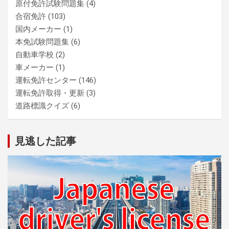
原付免許試験問題集
(4)
合宿免許
(103)
国内メーカー
(1)
本免試験問題集
(6)
自動車学校
(2)
車メーカー
(1)
運転免許センター
(146)
運転免許取得・更新
(3)
道路標識クイズ
(6)
見逃した記事