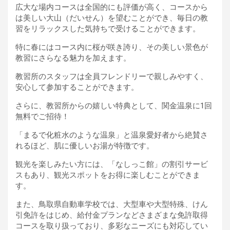
広大な場内コースは全国的にも評価が高く、コースから
は美しい大山（だいせん）を望むことができ、毎日の教
習をリラックスした気持ちで受けることができます。
特に春にはコース内に桜が咲き誇り、その美しい景色が
教習にさらなる魅力を加えます。
教習所のスタッフは全員フレンドリーで親しみやすく、
安心して参加することができます。
さらに、教習所からの嬉しい特典として、関金温泉に1回
無料でご招待！
「まるで化粧水のような温泉」と温泉愛好者から絶賛さ
れるほど、肌に優しいお湯が特徴です。
観光を楽しみたい方には、「なしっこ館」の割引サービ
スもあり、観光スポットをお得に楽しむことができま
す。
また、鳥取県自動車学校では、大型車や大型特殊、けん
引免許をはじめ、給付金プランなどさまざまな免許取得
コースを取り扱っており、多彩なニーズにも対応してい