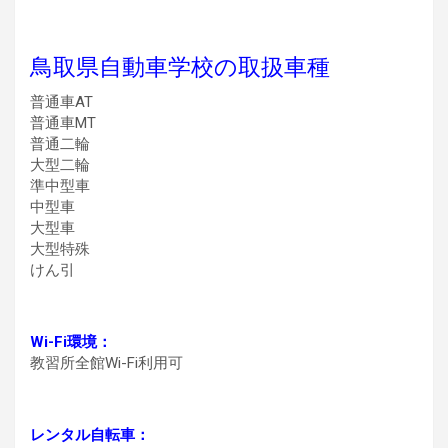
鳥取県自動車学校の取扱車種
普通車AT
普通車MT
普通二輪
大型二輪
準中型車
中型車
大型車
大型特殊
けん引
Wi-Fi環境：
教習所全館Wi-Fi利用可
レンタル自転車：