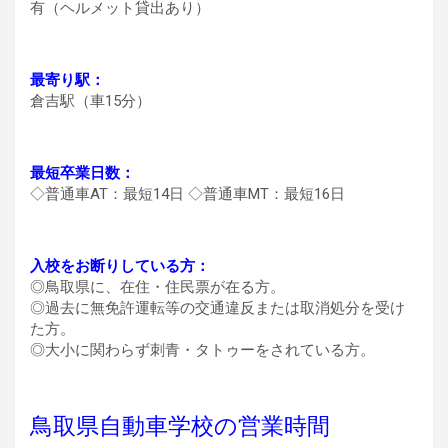
有（ヘルメット貸出あり）
最寄り駅：
倉吉駅（車15分）
最短卒業日数：
◇普通車AT：最短14日 ◇普通車MT：最短16日
入校をお断りしている方：
◎鳥取県に、在住・住民票が在る方。
◎過去に無免許運転等の交通違反または取消処分を受け
た方。
◎大小に関わらず刺青・タトゥーをされている方。
鳥取県自動車学校の営業時間