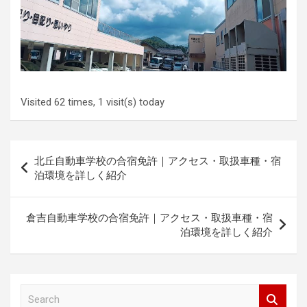
Visited 62 times, 1 visit(s) today
Post
北丘自動車学校の合宿免許｜アクセス・取扱車種・宿
navigation
泊環境を詳しく紹介
倉吉自動車学校の合宿免許｜アクセス・取扱車種・宿
泊環境を詳しく紹介
S
e