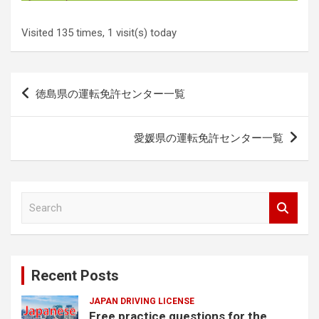
Visited 135 times, 1 visit(s) today
Post
徳島県の運転免許センター一覧
navigation
愛媛県の運転免許センター一覧
S
e
a
r
c
Recent Posts
h
JAPAN DRIVING LICENSE
Free practice questions for the