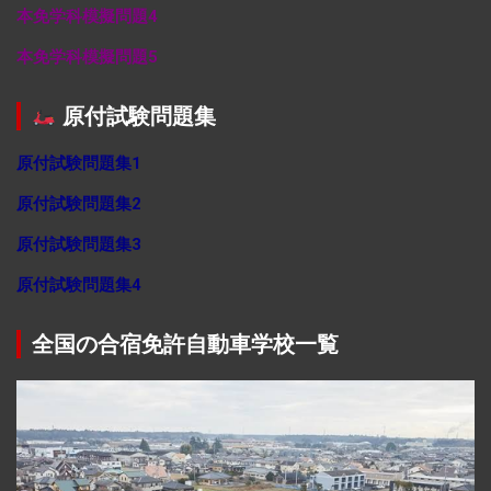
本免学科模擬問題4
本免学科模擬問題5
原付試験問題集
原付試験問題集1
原付試験問題集2
原付試験問題集3
原付試験問題集4
全国の合宿免許自動車学校一覧