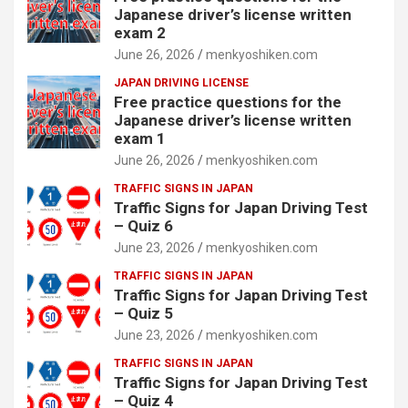
Japanese driver’s license written
exam 2
June 26, 2026
menkyoshiken.com
JAPAN DRIVING LICENSE
Free practice questions for the
Japanese driver’s license written
exam 1
June 26, 2026
menkyoshiken.com
TRAFFIC SIGNS IN JAPAN
Traffic Signs for Japan Driving Test
– Quiz 6
June 23, 2026
menkyoshiken.com
TRAFFIC SIGNS IN JAPAN
Traffic Signs for Japan Driving Test
– Quiz 5
June 23, 2026
menkyoshiken.com
TRAFFIC SIGNS IN JAPAN
Traffic Signs for Japan Driving Test
– Quiz 4