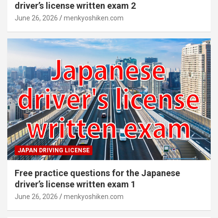
driver’s license written exam 2
June 26, 2026
menkyoshiken.com
JAPAN DRIVING LICENSE
Free practice questions for the Japanese
driver’s license written exam 1
June 26, 2026
menkyoshiken.com