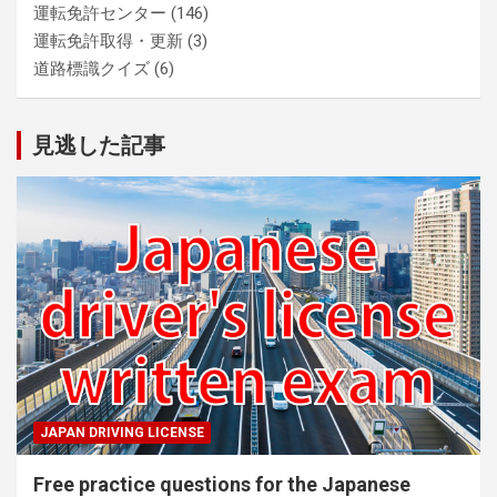
運転免許センター
(146)
運転免許取得・更新
(3)
道路標識クイズ
(6)
見逃した記事
JAPAN DRIVING LICENSE
Free practice questions for the Japanese