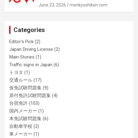
June 23, 2026
menkyoshiken.com
Categories
Editor's Pick
(2)
Japan Driving License
(2)
Main Stories
(1)
Traffic signs in Japan
(6)
トヨタ
(1)
交通ルール
(17)
仮免試験問題集
(9)
原付免許試験問題集
(4)
合宿免許
(103)
国内メーカー
(1)
本免試験問題集
(6)
自動車学校
(2)
車メーカー
(1)