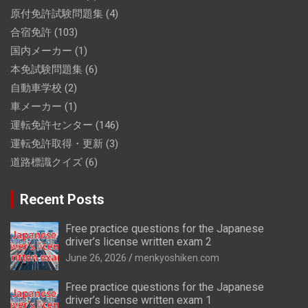
原付免許試験問題集
(4)
合宿免許
(103)
国内メーカー
(1)
本免試験問題集
(6)
自動車学校
(2)
車メーカー
(1)
運転免許センター
(146)
運転免許取得・更新
(3)
道路標識クイズ
(6)
Recent Posts
Free practice questions for the Japanese
driver’s license written exam 2
June 26, 2026
menkyoshiken.com
Free practice questions for the Japanese
driver’s license written exam 1