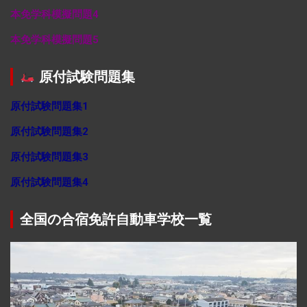
本免学科模擬問題4
本免学科模擬問題5
原付試験問題集
原付試験問題集1
原付試験問題集2
原付試験問題集3
原付試験問題集4
全国の合宿免許自動車学校一覧