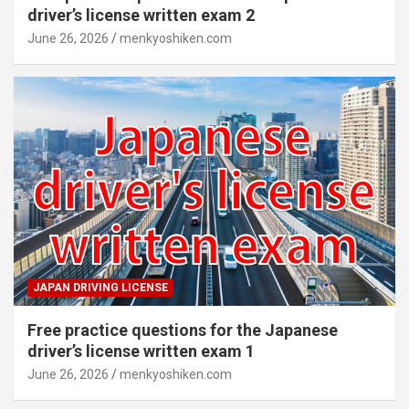
driver’s license written exam 2
June 26, 2026
menkyoshiken.com
JAPAN DRIVING LICENSE
Free practice questions for the Japanese
driver’s license written exam 1
June 26, 2026
menkyoshiken.com