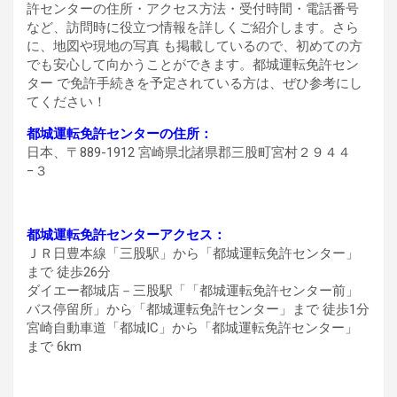
許センターの住所・アクセス方法・受付時間・電話番号
など、訪問時に役立つ情報を詳しくご紹介します。さら
に、地図や現地の写真 も掲載しているので、初めての方
でも安心して向かうことができます。都城運転免許セン
ター で免許手続きを予定されている方は、ぜひ参考にし
てください！
都城運転免許センターの住所：
日本、〒889-1912 宮崎県北諸県郡三股町宮村２９４４
−３
都城運転免許センターアクセス：
ＪＲ日豊本線「三股駅」から「都城運転免許センター」
まで 徒歩26分
ダイエー都城店－三股駅「「都城運転免許センター前」
バス停留所」から「都城運転免許センター」まで 徒歩1分
宮崎自動車道「都城IC」から「都城運転免許センター」
まで 6km