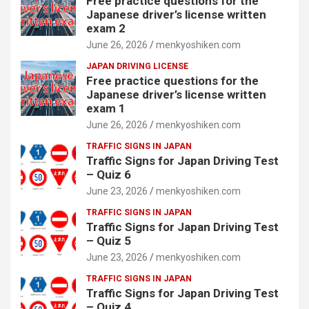
Free practice questions for the
Japanese driver’s license written
exam 2
June 26, 2026
menkyoshiken.com
JAPAN DRIVING LICENSE
Free practice questions for the
Japanese driver’s license written
exam 1
June 26, 2026
menkyoshiken.com
TRAFFIC SIGNS IN JAPAN
Traffic Signs for Japan Driving Test
– Quiz 6
June 23, 2026
menkyoshiken.com
TRAFFIC SIGNS IN JAPAN
Traffic Signs for Japan Driving Test
– Quiz 5
June 23, 2026
menkyoshiken.com
TRAFFIC SIGNS IN JAPAN
Traffic Signs for Japan Driving Test
– Quiz 4