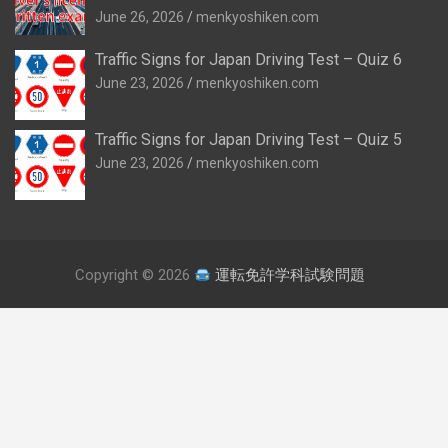
June 26, 2026
menkyoshiken.com
Traffic Signs for Japan Driving Test – Quiz 6
June 23, 2026
menkyoshiken.com
Traffic Signs for Japan Driving Test – Quiz 5
June 23, 2026
menkyoshiken.com
Copyright © 2026
運転免許学科試験問題