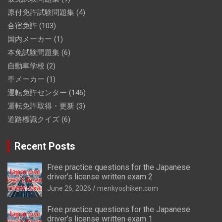
原付免許試験問題集
(4)
合宿免許
(103)
国内メーカー
(1)
本免試験問題集
(6)
自動車学校
(2)
車メーカー
(1)
運転免許センター
(146)
運転免許取得・更新
(3)
道路標識クイズ
(6)
Recent Posts
Free practice questions for the Japanese
driver’s license written exam 2
June 26, 2026
menkyoshiken.com
Free practice questions for the Japanese
driver’s license written exam 1