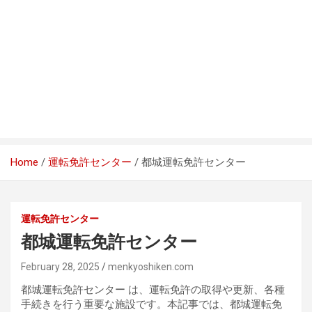
Home
運転免許センター
都城運転免許センター
運転免許センター
都城運転免許センター
February 28, 2025
menkyoshiken.com
都城運転免許センター は、運転免許の取得や更新、各種
手続きを行う重要な施設です。本記事では、都城運転免