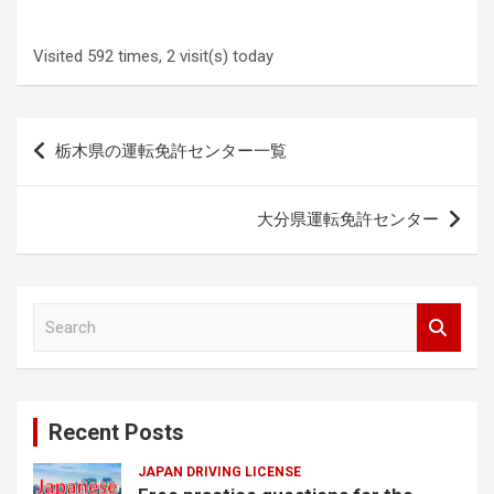
Visited 592 times, 2 visit(s) today
Post
栃木県の運転免許センター一覧
navigation
大分県運転免許センター
S
e
a
r
c
Recent Posts
h
JAPAN DRIVING LICENSE