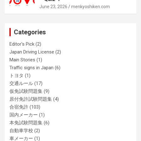
June 23, 2026
menkyoshiken.com
Categories
Editor's Pick
(2)
Japan Driving License
(2)
Main Stories
(1)
Traffic signs in Japan
(6)
トヨタ
(1)
交通ルール
(17)
仮免試験問題集
(9)
原付免許試験問題集
(4)
合宿免許
(103)
国内メーカー
(1)
本免試験問題集
(6)
自動車学校
(2)
車メーカー
(1)