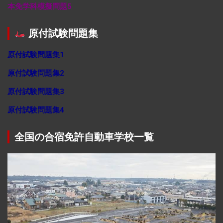
本免学科模擬問題5
原付試験問題集
原付試験問題集1
原付試験問題集2
原付試験問題集3
原付試験問題集4
全国の合宿免許自動車学校一覧