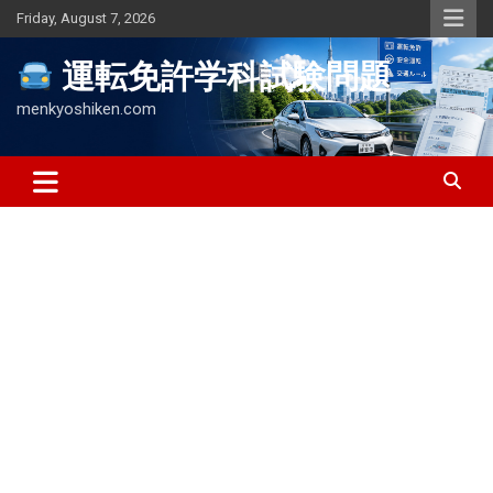
Skip
Friday, August 7, 2026
to
content
運転免許学科試験問題
menkyoshiken.com