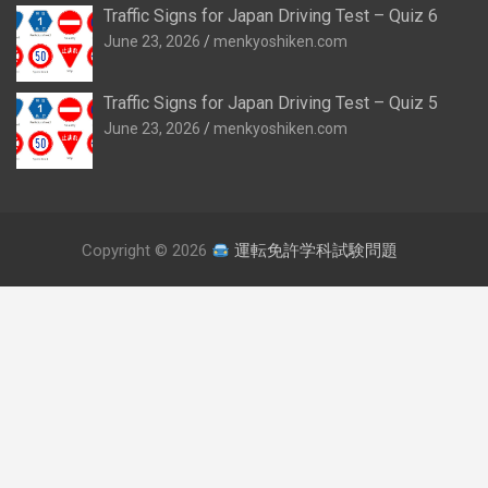
Traffic Signs for Japan Driving Test – Quiz 6
June 23, 2026
menkyoshiken.com
Traffic Signs for Japan Driving Test – Quiz 5
June 23, 2026
menkyoshiken.com
Copyright © 2026
運転免許学科試験問題