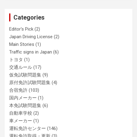
Categories
Editor's Pick
(2)
Japan Driving License
(2)
Main Stories
(1)
Traffic signs in Japan
(6)
トヨタ
(1)
交通ルール
(17)
仮免試験問題集
(9)
原付免許試験問題集
(4)
合宿免許
(103)
国内メーカー
(1)
本免試験問題集
(6)
自動車学校
(2)
車メーカー
(1)
運転免許センター
(146)
運転免許取得・更新
(3)