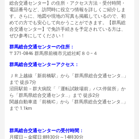
総合交通センター】の住所・アクセス方法・受付時間・
電話番号など、訪問時に役立つ情報を詳しくご紹介しま
す。さらに、地図や現地の写真も掲載しているので、初
めての方でも安心して向かうことができます。【群馬総
合交通センター】で免許手続きを予定されている方は、
ぜひ参考にしてください！
群馬総合交通センターの住所：
〒371-0846 群馬県前橋市元総社町８０−４
群馬総合交通センターアクセス：
ＪＲ上越線「新前橋駅」から「群馬県総合交通センタ…」
まで 徒歩7分
沼田駅前－群大病院「「運転試験場前」バス停留所」か
ら「群馬県総合交通センタ…」まで 徒歩2分
関越自動車道「前橋IC」から「群馬県総合交通センタ…」
まで 1.1km
群馬総合交通センターの受付時間：
月曜日～金曜日:8時30分～14時30分