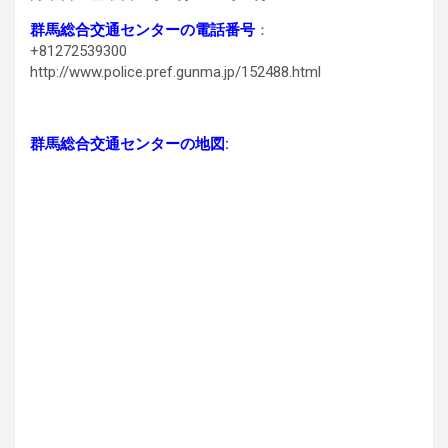
群馬総合交通センターの電話番号
：
+81272539300
http://www.police.pref.gunma.jp/152488.html
群馬総合交通センターの地図: