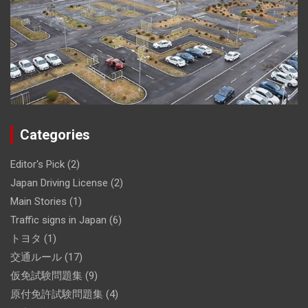
Categories
Editor's Pick
(2)
Japan Driving License
(2)
Main Stories
(1)
Traffic signs in Japan
(6)
トヨタ
(1)
交通ルール
(17)
仮免試験問題集
(9)
原付免許試験問題集
(4)