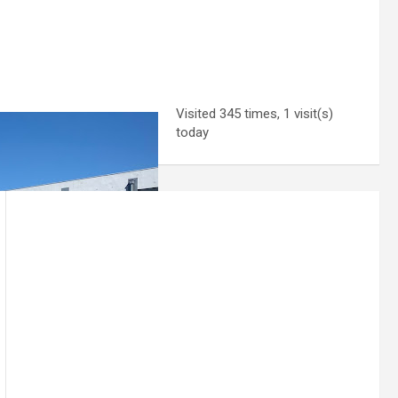
Visited 345 times, 1 visit(s)
today