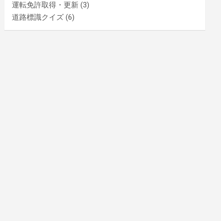
運転免許取得・更新
(3)
道路標識クイズ
(6)