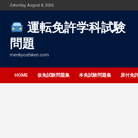
Skip
Saturday, August 8, 2026
to
content
運転免許学科試験
問題
menkyoshiken.com
HOME
仮免試験問題集
本免試験問題集
原付免