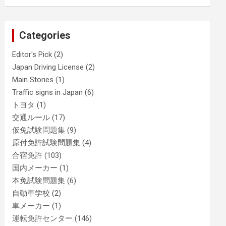
Categories
Editor's Pick
(2)
Japan Driving License
(2)
Main Stories
(1)
Traffic signs in Japan
(6)
トヨタ
(1)
交通ルール
(17)
仮免試験問題集
(9)
原付免許試験問題集
(4)
合宿免許
(103)
国内メーカー
(1)
本免試験問題集
(6)
自動車学校
(2)
車メーカー
(1)
運転免許センター
(146)