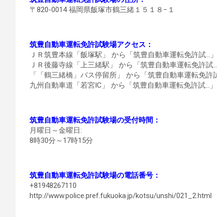
〒820-0014 福岡県飯塚市鶴三緒１５１８−１
筑豊自動車運転免許試験場アクセス：
ＪＲ筑豊本線「飯塚駅」 から「筑豊自動車運転免許試…」ま
ＪＲ後藤寺線「上三緒駅」 から「筑豊自動車運転免許試…
「「鶴三緒橋」バス停留所」 から「筑豊自動車運転免許試
九州自動車道「若宮IC」 から「筑豊自動車運転免許試…」まで
筑豊自動車運転免許試験場の受付時間：
月曜日～金曜日:
8時30分～17時15分
筑豊自動車運転免許試験場の電話番号：
+81948267110
http://www.police.pref.fukuoka.jp/kotsu/unshi/021_2.html