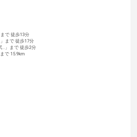
で 徒歩13分
」まで 徒歩17分
…」まで 徒歩2分
 15.9km