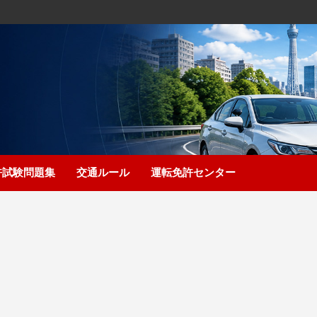
許試験問題集
交通ルール
運転免許センター