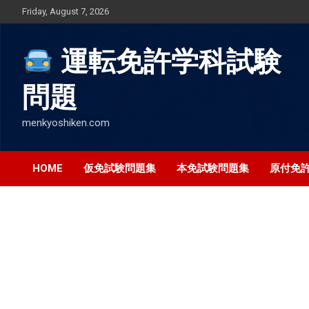
Skip
Friday, August 7, 2026
to
content
運転免許学科試験
問題
menkyoshiken.com
HOME
仮免試験問題集
本免試験問題集
原付免