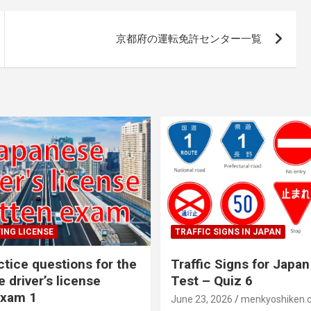
京都府の運転免許センター一覧
ING LICENSE
TRAFFIC SIGNS IN JAPAN
ctice questions for the
Traffic Signs for Japan
 driver’s license
Test – Quiz 6
exam 1
June 23, 2026
menkyoshiken.