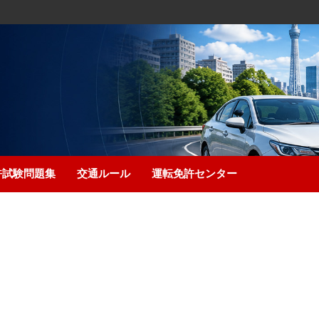
許試験問題集
交通ルール
運転免許センター