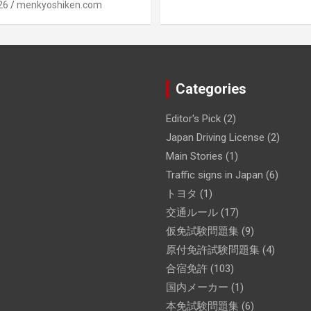
26
menkyoshiken.com
Categories
Editor's Pick
(2)
Japan Driving License
(2)
Main Stories
(1)
Traffic signs in Japan
(6)
トヨタ
(1)
交通ルール
(17)
仮免試験問題集
(9)
原付免許試験問題集
(4)
合宿免許
(103)
国内メーカー
(1)
本免試験問題集
(6)