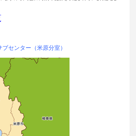
覧
サブセンター（米原分室）