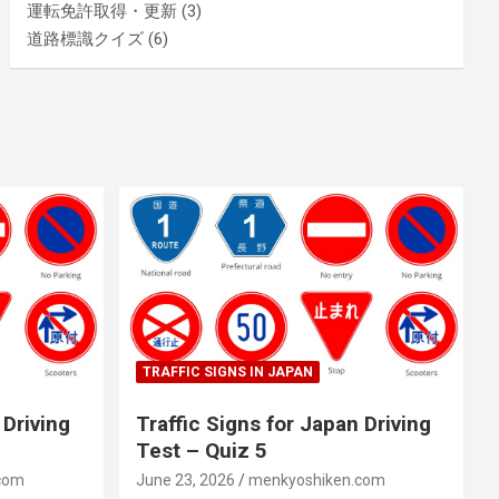
運転免許取得・更新
(3)
道路標識クイズ
(6)
TRAFFIC SIGNS IN JAPAN
 Driving
Traffic Signs for Japan Driving
Test – Quiz 5
com
June 23, 2026
menkyoshiken.com