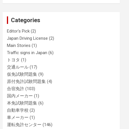
Categories
Editor's Pick
(2)
Japan Driving License
(2)
Main Stories
(1)
Traffic signs in Japan
(6)
トヨタ
(1)
交通ルール
(17)
仮免試験問題集
(9)
原付免許試験問題集
(4)
合宿免許
(103)
国内メーカー
(1)
本免試験問題集
(6)
自動車学校
(2)
車メーカー
(1)
運転免許センター
(146)