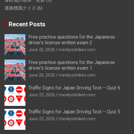
運転免許取得・更新
(3)
道路標識クイズ
(6)
Recent Posts
Free practice questions for the Japanese
driver’s license written exam 2
June 26, 2026
menkyoshiken.com
Free practice questions for the Japanese
driver’s license written exam 1
June 26, 2026
menkyoshiken.com
Traffic Signs for Japan Driving Test – Quiz 6
June 23, 2026
menkyoshiken.com
Traffic Signs for Japan Driving Test – Quiz 5
June 23, 2026
menkyoshiken.com