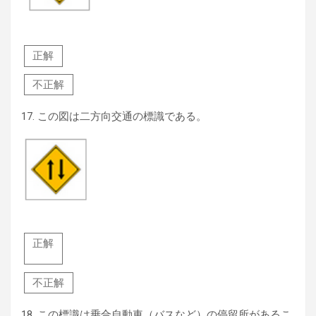
正解
不正解
17.
この図は二方向交通の標識である。
正解
不正解
18.
この標識は乗合自動車（バスなど）の停留所があるこ