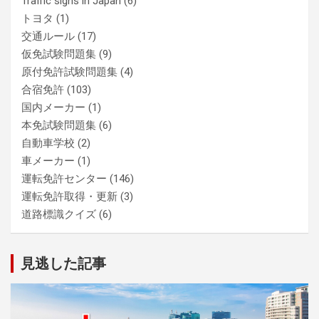
Traffic signs in Japan
(6)
トヨタ
(1)
交通ルール
(17)
仮免試験問題集
(9)
原付免許試験問題集
(4)
合宿免許
(103)
国内メーカー
(1)
本免試験問題集
(6)
自動車学校
(2)
車メーカー
(1)
運転免許センター
(146)
運転免許取得・更新
(3)
道路標識クイズ
(6)
見逃した記事