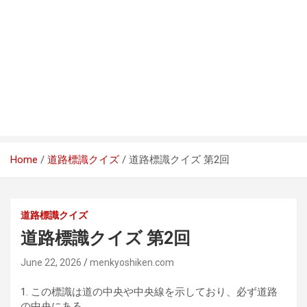
Home
道路標識クイズ
道路標識クイズ 第2回
道路標識クイズ
道路標識クイズ 第2回
June 22, 2026
menkyoshiken.com
1.
この標識は道の中央や中央線を示しており、必ず道路
の中央にある。