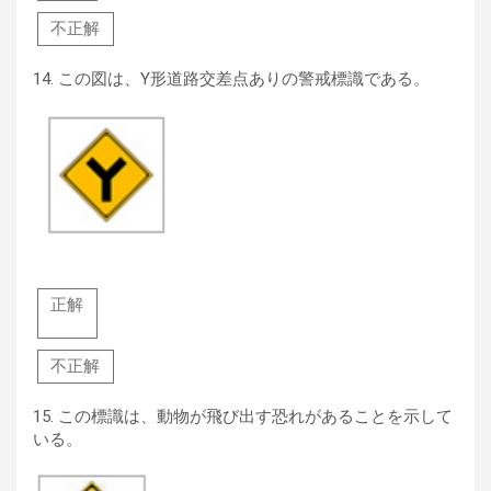
不正解
14.
この図は、Y形道路交差点ありの警戒標識である。
正解
不正解
15.
この標識は、動物が飛び出す恐れがあることを示して
いる。