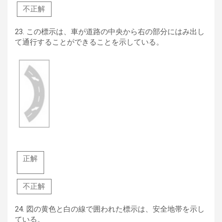
不正解
23.
この標示は、車が道路の中央から右の部分にはみ出し
て通行することができることを示している。
正解
不正解
24.
図の黄色と白の線で囲われた標示は、安全地帯を示し
ている。