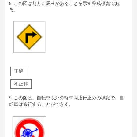
8.
この図は前方に屈曲があることを示す警戒標識であ
る。
正解
不正解
9.
この図は、自転車以外の軽車両通行止めの標識で、自
転車は通行することができる。