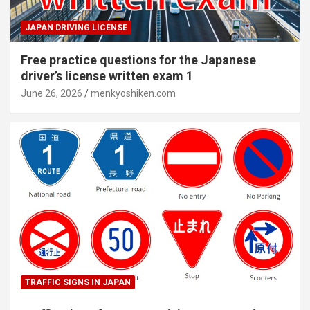
JAPAN DRIVING LICENSE
Free practice questions for the Japanese
driver’s license written exam 1
June 26, 2026
menkyoshiken.com
TRAFFIC SIGNS IN JAPAN