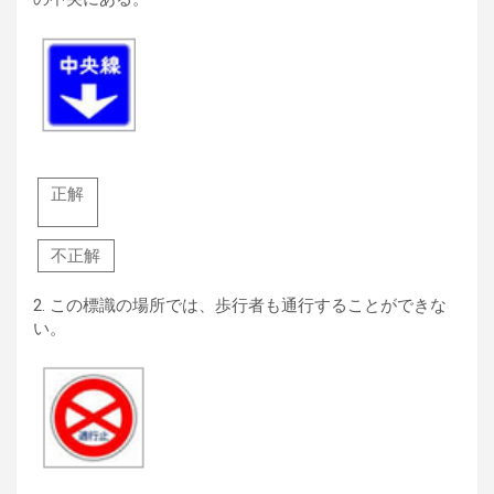
正解
不正解
2.
この標識の場所では、歩行者も通行することができな
い。