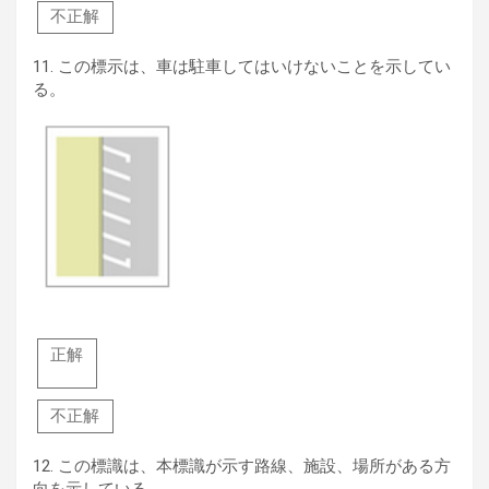
不正解
11.
この標示は、車は駐車してはいけないことを示してい
る。
正解
不正解
12.
この標識は、本標識が示す路線、施設、場所がある方
向を示している。