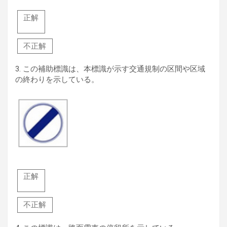
正解
不正解
3.
この補助標識は、本標識が示す交通規制の区間や区域
の終わりを示している。
正解
不正解