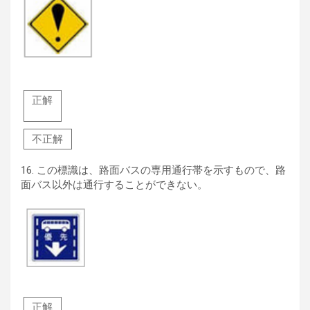
正解
不正解
16.
この標識は、路面バスの専用通行帯を示すもので、路
面バス以外は通行することができない。
正解