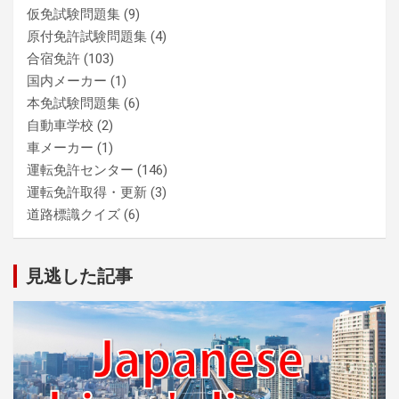
仮免試験問題集
(9)
原付免許試験問題集
(4)
合宿免許
(103)
国内メーカー
(1)
本免試験問題集
(6)
自動車学校
(2)
車メーカー
(1)
運転免許センター
(146)
運転免許取得・更新
(3)
道路標識クイズ
(6)
見逃した記事