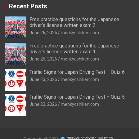
Recent Posts
Free practice questions for the Japanese
driver’s license written exam 2
June 26, 2026
menkyoshiken.com
Free practice questions for the Japanese
driver’s license written exam 1
June 26, 2026
menkyoshiken.com
Traffic Signs for Japan Driving Test – Quiz 6
June 23, 2026
menkyoshiken.com
Traffic Signs for Japan Driving Test – Quiz 5
June 23, 2026
menkyoshiken.com