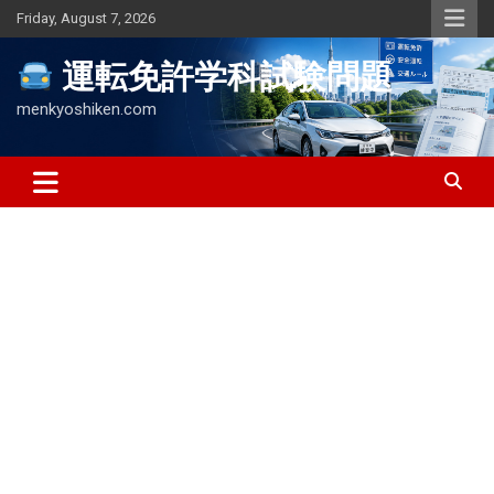
Skip
Friday, August 7, 2026
to
content
運転免許学科試験問題
menkyoshiken.com