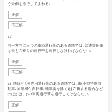
ぐ外側を徐行してまわる｡
正解
不正解
27.
同一方向に三つの車両通行帯のある道路では､普通乗用車
は最も右寄りの通行帯を通行しなければならない｡
正解
不正解
28.
路線ﾊﾞｽ等専用通行帯のある道路では､車(小型特殊自
動車､原動機付自転車､軽車両を除く)は左折する場合など
のほかは､その車両通行帯を通行してはならない｡
正解