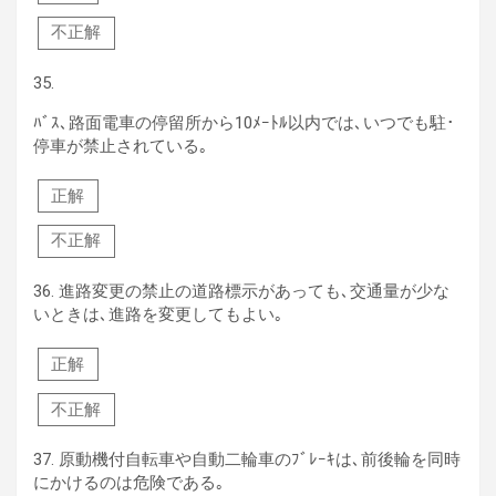
不正解
35.
ﾊﾞｽ､路面電車の停留所から10ﾒｰﾄﾙ以内では､いつでも駐･
停車が禁止されている｡
正解
不正解
36.
進路変更の禁止の道路標示があっても､交通量が少な
いときは､進路を変更してもよい｡
正解
不正解
37.
原動機付自転車や自動二輪車のﾌﾞﾚｰｷは､前後輪を同時
にかけるのは危険である｡