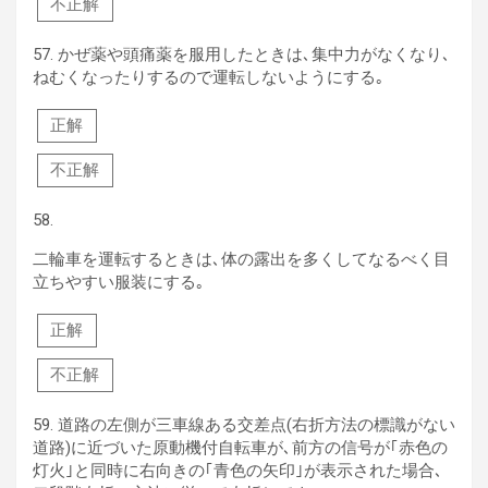
不正解
57.
かぜ薬や頭痛薬を服用したときは､集中力がなくなり､
ねむくなったりするので運転しないようにする｡
正解
不正解
58.
二輪車を運転するときは､体の露出を多くしてなるべく目
立ちやすい服装にする｡
正解
不正解
59.
道路の左側が三車線ある交差点(右折方法の標識がない
道路)に近づいた原動機付自転車が､前方の信号が｢赤色の
灯火｣と同時に右向きの｢青色の矢印｣が表示された場合､