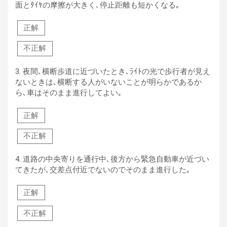
面とﾀｲﾔの摩擦が大きく､停止距離も短かくなる｡
正解
不正解
3.
夜間､横断歩道に近づいたとき､ﾗｲﾄの光で歩行者が見え
ないときは､横断する人がいないことが明らかであるか
ら､車はそのまま進行してよい｡
正解
不正解
4.
道路の中央寄りを通行中､後方から緊急自動車が近づい
てきたが､交差点付近でないのでそのまま進行した｡
正解
不正解