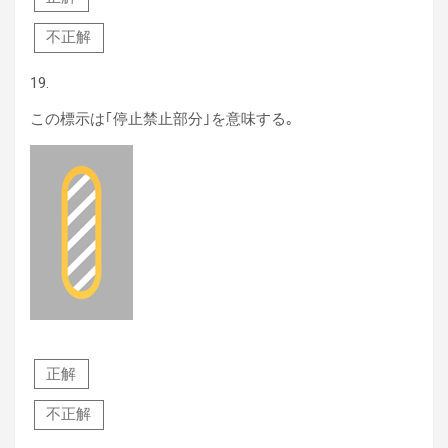
不正解
19.
この標示は｢停止禁止部分｣を意味する｡
正解
不正解