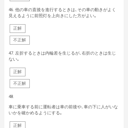
46.
他の車の直後を進行するときは､その車の動きがよく
見えるように前照灯を上向きにした方がよい｡
正解
不正解
47.
左折するときは内輪差を生じるが､右折のときは生じ
ない｡
正解
不正解
48.
車に乗車する前に運転者は車の前後や､車の下に人がいな
いかを確かめるようにする｡
正解