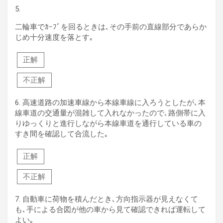
5.
二輪車でｶｰﾌﾞを回るときは､その手前の直線部分であらか
じめ十分速度を落とす｡
正解
不正解
6.
高速道路の加速車線から本線車線に入ろうとしたが､本
線車道の交通量が混雑して入れなかったので､路側帯に入
りゆっくりと進行しながら本線車道を通行している車の
すき間を確認して合流した｡
正解
不正解
7.
自動車に荷物を積んだとき､方向指示器が見えなくて
も､手による合図が他の車から見て確認できれば運転して
よい｡