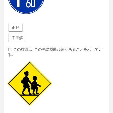
正解
不正解
14.
この標識は､この先に横断歩道があることを示してい
る｡