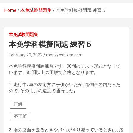
Home
本免試験問題集
本免学科模擬問題 練習５
本免試験問題集
本免学科模擬問題 練習５
February 20, 2022
menkyoshiken.com
本免学科模擬問題練習です。90問のテスト形式となって
います。85問以上の正解で合格となります。
1.
走行中､車の左前方に子供がいたが､路側帯の内だった
ので､そのままの速度で通行した｡
正解
不正解
2.
雨の路面を走るときや､ﾀｲﾔがすり減っているときは､路