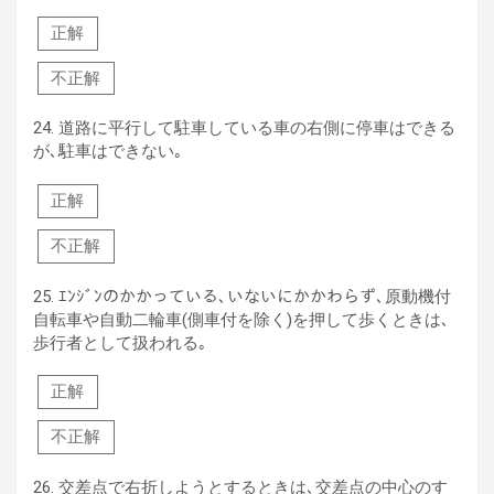
正解
不正解
24.
道路に平行して駐車している車の右側に停車はできる
が､駐車はできない｡
正解
不正解
25.
ｴﾝｼﾞﾝのかかっている､いないにかかわらず､原動機付
自転車や自動二輪車(側車付を除く)を押して歩くときは､
歩行者として扱われる｡
正解
不正解
26.
交差点で右折しようとするときは､交差点の中心のす