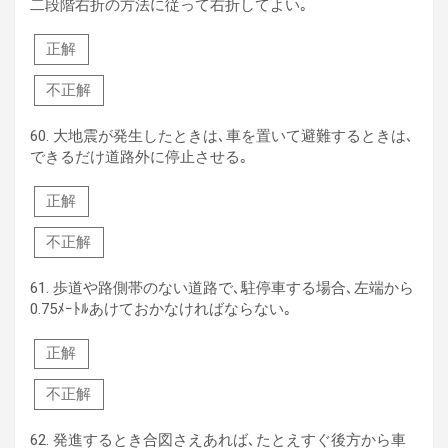
二段階右折の方法に従って右折してよい｡
正解
不正解
60.
大地震が発生したときは､車を置いて避難するときは､
できるだけ道路外に停止させる｡
正解
不正解
61.
歩道や路側帯のない道路で､駐停車する場合､左端から
0.75ﾒｰﾄﾙあけておかなければならない｡
正解
不正解
62.
発進するとき合図さえあれば､たとえすぐ後方から車