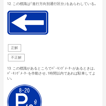
12.
この標識は｢進行方向別通行区分｣をあらわしている｡
正解
不正解
13.
この標識があるところでﾊﾟｰｷﾝｸﾞﾒｰﾀｰがあるときは､
ﾊﾟｰｷﾝｸﾞﾒｰﾀｰを作動させ､1時間以内であれば駐車してよ
い｡