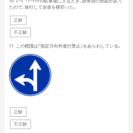
10.
ｽｰﾊﾟｰﾏｰｹｯﾄの駐車場に入るとき､誘導員の合図があっ
たので､徐行して歩道を横切った｡
正解
不正解
11.
この標識は｢指定方向外進行禁止｣をあらわしている｡
正解
不正解