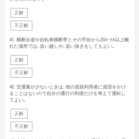
正解
不正解
41.
横断歩道や自転車横断帯とその手前から20ﾒｰﾄﾙ以上離
れた場所では､追い越しや､追い抜きをしてもよい｡
正解
不正解
42.
交通量が少ないときは､他の道路利用者に迷惑をかけ
ることはないので自分の通行の利便だけを考えて運転し
てよい｡
正解
不正解