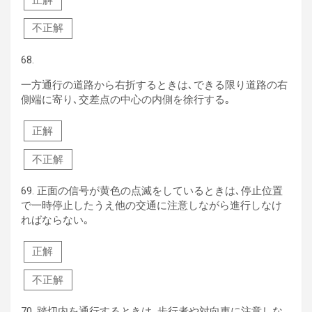
不正解
68.
一方通行の道路から右折するときは､できる限り道路の右
側端に寄り､交差点の中心の内側を徐行する｡
正解
不正解
69.
正面の信号が黄色の点滅をしているときは､停止位置
で一時停止したうえ他の交通に注意しながら進行しなけ
ればならない｡
正解
不正解
70.
踏切内を通行するときは､歩行者や対向車に注意しな