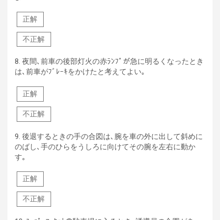
正解
不正解
8.
夜間､前車の後部灯火の赤ﾗﾝﾌﾟが急に明るくなったとき
は､前車がﾌﾞﾚｰｷをかけたと考えてよい｡
正解
不正解
9.
後退するときの手の合図は､腕を車の外に出して斜めに
のばし､手のひらをうしろに向けてその腕を左右に動か
す｡
正解
不正解