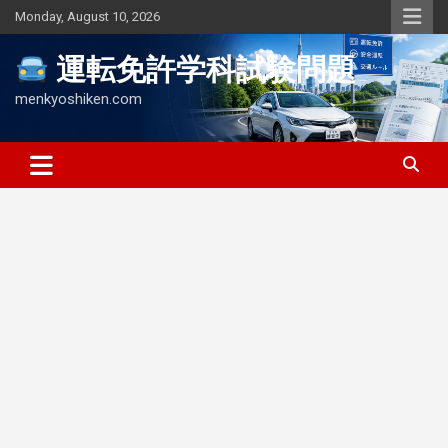
Skip
Monday, August 10, 2026
to
content
運転免許学科試験問題
menkyoshiken.com