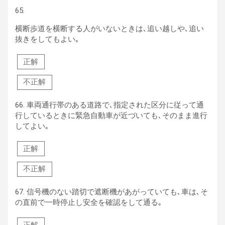
65.
横断歩道を横断する人がいないときは､追い越しや､追い
抜きをしてもよい｡
正解
不正解
66.
車両通行帯のある道路で､指定された区分に従って通
行しているときに緊急自動車が近づいても､そのまま進行
してよい｡
正解
不正解
67.
信号機のない踏切で遮断機があがっていても､車は､そ
の直前で一時停止し安全を確認をして通る｡
正解