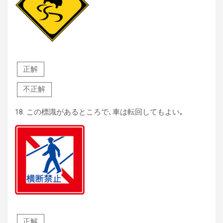
正解
不正解
18.
この標識があるところで､車は転回してもよい｡
正解