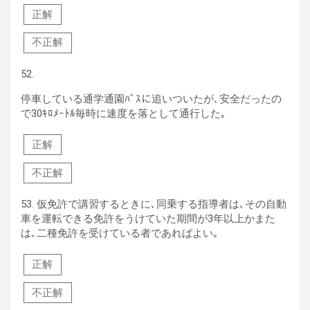
正解
不正解
52.
停車している通学通園ﾊﾞｽに追いついたが､安全だったの
で30ｷﾛﾒｰﾄﾙ毎時に速度を落として通行した｡
正解
不正解
53.
仮免許で講習するときに､同乗する指導者は､その自動
車を運転できる免許をうけていた期間が3年以上かまた
は､二種免許を受けている者であればよい｡
正解
不正解