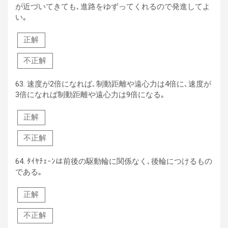
が近づいてきても､進路をゆずってくれるので発進してよ
い｡
正解
不正解
63.
速度が2倍になれば､制動距離や遠心力は4倍に､速度が
3倍になれば制動距離や遠心力は9倍になる｡
正解
不正解
64.
ﾀｲﾔﾁｪｰﾝは前後の駆動輪に関係なく､後輪につけるもの
である｡
正解
不正解