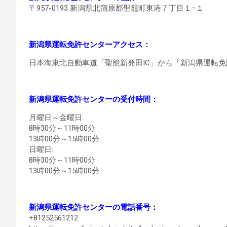
〒957-0193 新潟県北蒲原郡聖籠町東港７丁目１−１
新潟県運転免許センターアクセス：
日本海東北自動車道「聖籠新発田IC」から「新潟県運転免許セ
新潟県運転免許センターの受付時間：
月曜日～金曜日:
8時30分～11時00分
13時00分～15時00分
日曜日:
8時30分～11時00分
13時00分～15時00分
新潟県運転免許センターの電話番号：
+81252561212