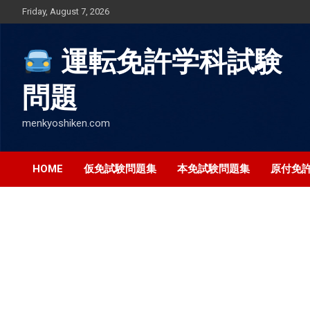
Skip
Friday, August 7, 2026
to
content
運転免許学科試験
問題
menkyoshiken.com
HOME
仮免試験問題集
本免試験問題集
原付免