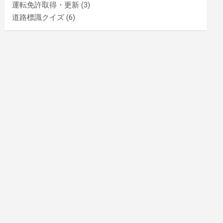
運転免許取得・更新
(3)
道路標識クイズ
(6)