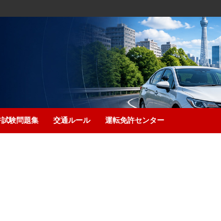
許試験問題集
交通ルール
運転免許センター