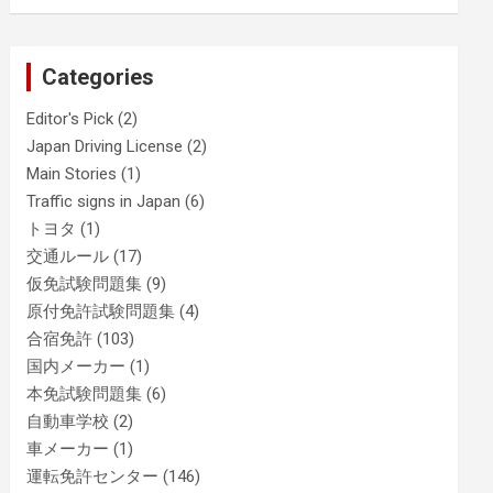
Categories
Editor's Pick
(2)
Japan Driving License
(2)
Main Stories
(1)
Traffic signs in Japan
(6)
トヨタ
(1)
交通ルール
(17)
仮免試験問題集
(9)
原付免許試験問題集
(4)
合宿免許
(103)
国内メーカー
(1)
本免試験問題集
(6)
自動車学校
(2)
車メーカー
(1)
運転免許センター
(146)