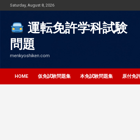
Skip
Saturday, August 8, 2026
to
content
運転免許学科試験
問題
menkyoshiken.com
HOME
仮免試験問題集
本免試験問題集
原付免