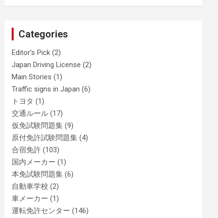
Categories
Editor's Pick
(2)
Japan Driving License
(2)
Main Stories
(1)
Traffic signs in Japan
(6)
トヨタ
(1)
交通ルール
(17)
仮免試験問題集
(9)
原付免許試験問題集
(4)
合宿免許
(103)
国内メーカー
(1)
本免試験問題集
(6)
自動車学校
(2)
車メーカー
(1)
運転免許センター
(146)