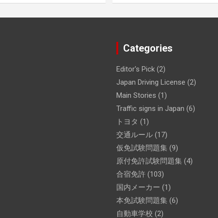
Categories
Editor's Pick
(2)
Japan Driving License
(2)
Main Stories
(1)
Traffic signs in Japan
(6)
トヨタ
(1)
交通ルール
(17)
仮免試験問題集
(9)
原付免許試験問題集
(4)
合宿免許
(103)
国内メーカー
(1)
本免試験問題集
(6)
自動車学校
(2)