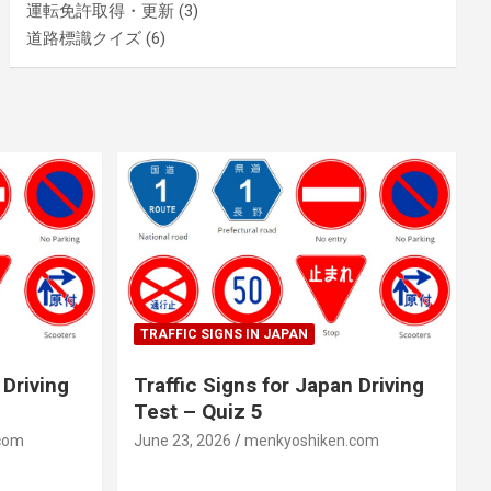
運転免許取得・更新
(3)
道路標識クイズ
(6)
TRAFFIC SIGNS IN JAPAN
 Driving
Traffic Signs for Japan Driving
Test – Quiz 5
com
June 23, 2026
menkyoshiken.com