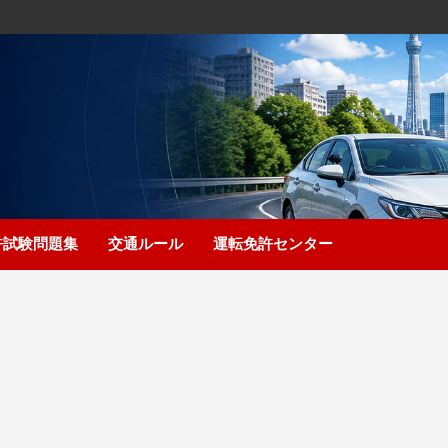
許試験問題集
交通ルール
運転免許センター