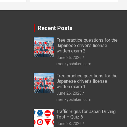
Recent Posts
Free practice questions for the
Japanese driver’s license
written exam 2
June 26, 2026
menkyoshiken.com
Free practice questions for the
Japanese driver’s license
written exam 1
June 26, 2026
menkyoshiken.com
Traffic Signs for Japan Driving
Test – Quiz 6
June 23, 2026