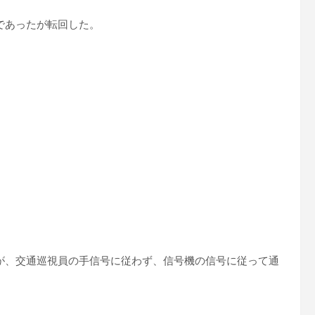
であったが転回した。
が、交通巡視員の手信号に従わず、信号機の信号に従って通