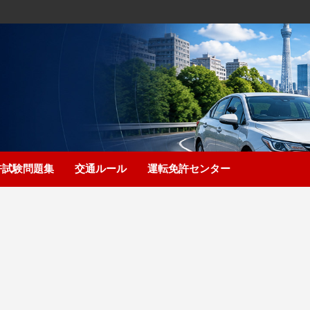
許試験問題集
交通ルール
運転免許センター