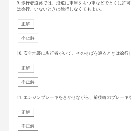
9.
歩行者道路では、沿道に車庫をもつ車などでとくに許可
は徐行、いないときは徐行しなくてもよい。
正解
不正解
10.
安全地帯に歩行者がいて、そのそばを通るときは徐行
正解
不正解
11.
エンジンブレーキをきかせながら、前後輪のブレーキ
正解
不正解