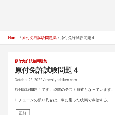
Home
原付免許試験問題集
原付免許試験問題４
原付免許試験問題集
原付免許試験問題４
October 23, 2022
menkyoshiken.com
原付試験問題４です。52問のテスト形式となっています。
1.
チェーンの張り具合は、車に乗った状態で点検する。
正解