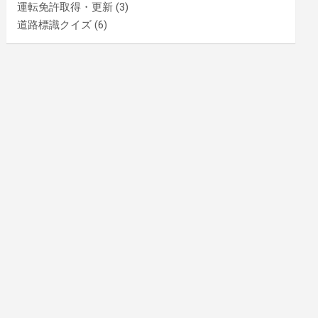
運転免許取得・更新
(3)
道路標識クイズ
(6)