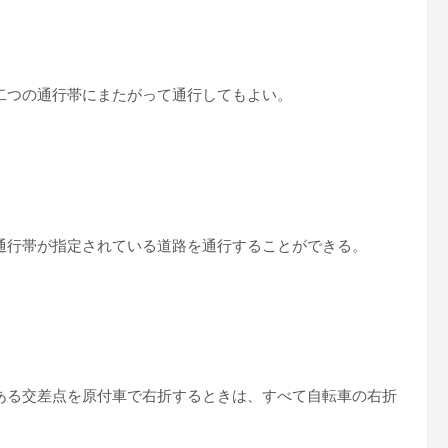
二つの通行帯にまたがって通行してもよい。
通行帯が指定されている道路を通行することができる。
ある交差点を原付車で右折するときは、すべて自転車の右折