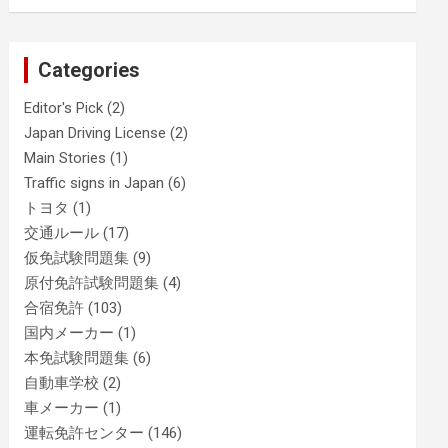
Categories
Editor's Pick
(2)
Japan Driving License
(2)
Main Stories
(1)
Traffic signs in Japan
(6)
トヨタ
(1)
交通ルール
(17)
仮免試験問題集
(9)
原付免許試験問題集
(4)
合宿免許
(103)
国内メーカー
(1)
本免試験問題集
(6)
自動車学校
(2)
車メーカー
(1)
運転免許センター
(146)