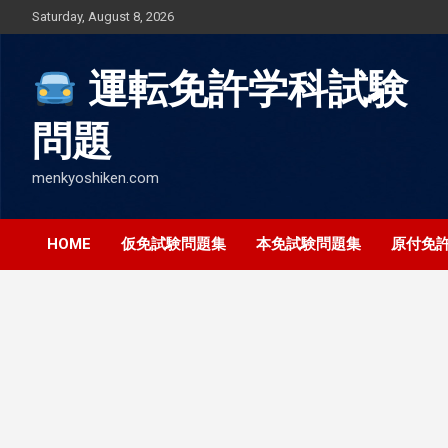
Skip
Saturday, August 8, 2026
to
content
運転免許学科試験
問題
menkyoshiken.com
HOME
仮免試験問題集
本免試験問題集
原付免