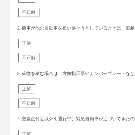
不正解
2.
前車が他の自動車を追い越そうとしているときは、追越
正解
不正解
3.
荷物を積む場合は、方向指示器やナンバープレートなど
正解
不正解
4.
交差点付近以外を通行中、緊急自動車が近づいてきたの
正解