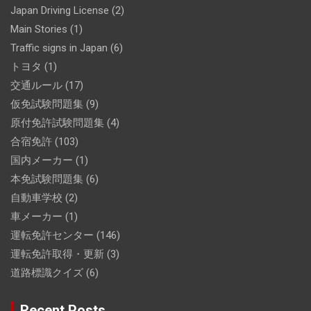
Japan Driving License
(2)
Main Stories
(1)
Traffic signs in Japan
(6)
トヨタ
(1)
交通ルール
(17)
仮免試験問題集
(9)
原付免許試験問題集
(4)
合宿免許
(103)
国内メーカー
(1)
本免試験問題集
(6)
自動車学校
(2)
車メーカー
(1)
運転免許センター
(146)
運転免許取得・更新
(3)
道路標識クイズ
(6)
Recent Posts