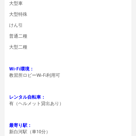
大型車
大型特殊
けん引
普通二種
大型二種
Wi-Fi環境：
教習所ロビーWi-Fi利用可
レンタル自転車：
有（ヘルメット貸出あり）
最寄り駅：
新白河駅（車10分）