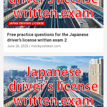
JAPAN DRIVING LICENSE
Free practice questions for the Japanese
driver’s license written exam 2
June 26, 2026
menkyoshiken.com