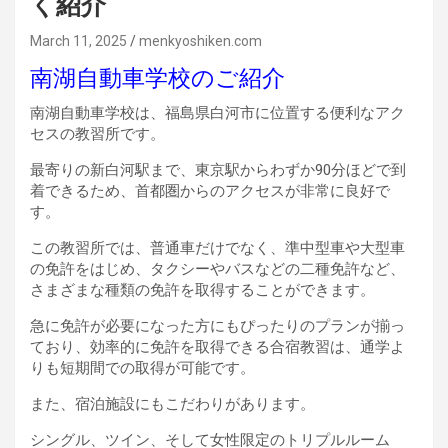
く紹介
March 11, 2025
menkyoshiken.com
南湖自動車学校のご紹介
南湖自動車学校は、福島県白河市に位置する便利なアク
セスの教習所です。
最寄りの新白河駅まで、東京駅からわずか90分ほどで到
着できるため、首都圏からのアクセスが非常に良好で
す。
この教習所では、普通車だけでなく、準中型車や大型車
の免許をはじめ、タクシーやバスなどの二種免許など、
さまざまな種類の免許を取得することができます。
急に免許が必要になった方にもぴったりのプランが揃っ
ており、効率的に免許を取得できる合宿教習は、通学よ
りも短期間での取得が可能です。
また、宿泊施設にもこだわりがあります。
シングル、ツイン、そして女性限定のトリプルルーム