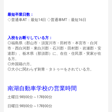
最短卒業日数：
◇普通車AT：最短14日 ◇普通車MT：最短16日
入校をお断りしている方：
◎福島県（郡山市・須賀川市・田村市・本宮市・白河
市・西白河郡・東白川郡・石川郡・田村郡・岩瀬郡・安
達郡）、栃木県（那須郡）に、在住・住民票・実家が在
る方。
◎外国籍の方。
◎大小に関わらず刺青・タトゥーをされている方。
南湖自動車学校の営業時間
土曜日:9時00分～17時00分
日曜日:9時00分～17時00分