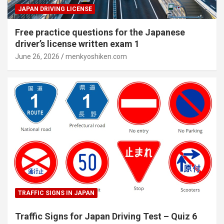
JAPAN DRIVING LICENSE
Free practice questions for the Japanese
driver’s license written exam 1
June 26, 2026
menkyoshiken.com
TRAFFIC SIGNS IN JAPAN
Traffic Signs for Japan Driving Test – Quiz 6