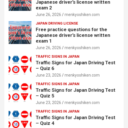
Japanese driver’s license written
exam 2
June 26, 2026
menkyoshiken.com
JAPAN DRIVING LICENSE
Free practice questions for the
Japanese driver’s license written
exam 1
June 26, 2026
menkyoshiken.com
TRAFFIC SIGNS IN JAPAN
Traffic Signs for Japan Driving Test
– Quiz 6
June 23, 2026
menkyoshiken.com
TRAFFIC SIGNS IN JAPAN
Traffic Signs for Japan Driving Test
– Quiz 5
June 23, 2026
menkyoshiken.com
TRAFFIC SIGNS IN JAPAN
Traffic Signs for Japan Driving Test
– Quiz 4