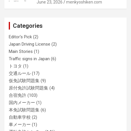
June 23, 2026
menkyoshiken.com
Categories
Editor's Pick
(2)
Japan Driving License
(2)
Main Stories
(1)
Traffic signs in Japan
(6)
トヨタ
(1)
交通ルール
(17)
仮免試験問題集
(9)
原付免許試験問題集
(4)
合宿免許
(103)
国内メーカー
(1)
本免試験問題集
(6)
自動車学校
(2)
車メーカー
(1)