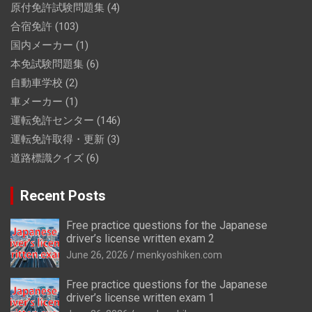
原付免許試験問題集
(4)
合宿免許
(103)
国内メーカー
(1)
本免試験問題集
(6)
自動車学校
(2)
車メーカー
(1)
運転免許センター
(146)
運転免許取得・更新
(3)
道路標識クイズ
(6)
Recent Posts
Free practice questions for the Japanese
driver’s license written exam 2
June 26, 2026
menkyoshiken.com
Free practice questions for the Japanese
driver’s license written exam 1