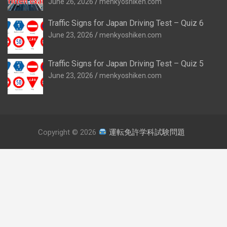
June 26, 2026
menkyoshiken.com
Traffic Signs for Japan Driving Test – Quiz 6
June 23, 2026
menkyoshiken.com
Traffic Signs for Japan Driving Test – Quiz 5
June 23, 2026
menkyoshiken.com
Copyright © 2026
運転免許学科試験問題