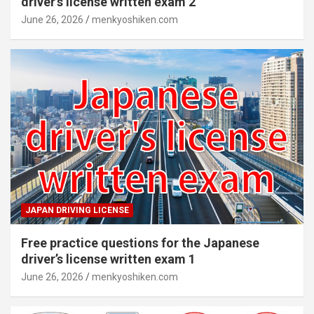
driver’s license written exam 2
June 26, 2026
menkyoshiken.com
JAPAN DRIVING LICENSE
Free practice questions for the Japanese
driver’s license written exam 1
June 26, 2026
menkyoshiken.com