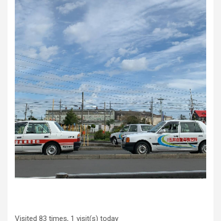
Visited 83 times, 1 visit(s) today