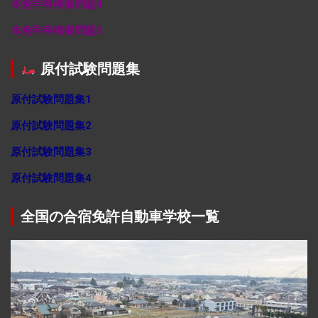
本免学科模擬問題4
本免学科模擬問題5
原付試験問題集
原付試験問題集1
原付試験問題集2
原付試験問題集3
原付試験問題集4
全国の合宿免許自動車学校一覧