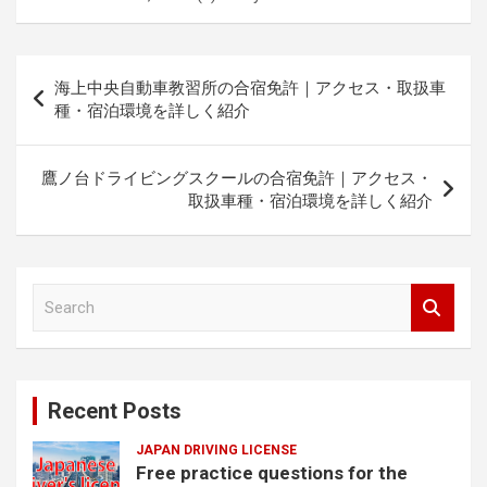
Post
海上中央自動車教習所の合宿免許｜アクセス・取扱車
navigation
種・宿泊環境を詳しく紹介
鷹ノ台ドライビングスクールの合宿免許｜アクセス・
取扱車種・宿泊環境を詳しく紹介
S
e
a
r
c
Recent Posts
h
JAPAN DRIVING LICENSE
Free practice questions for the