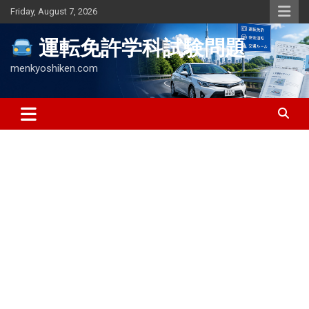
Skip
Friday, August 7, 2026
to
content
運転免許学科試験問題
menkyoshiken.com