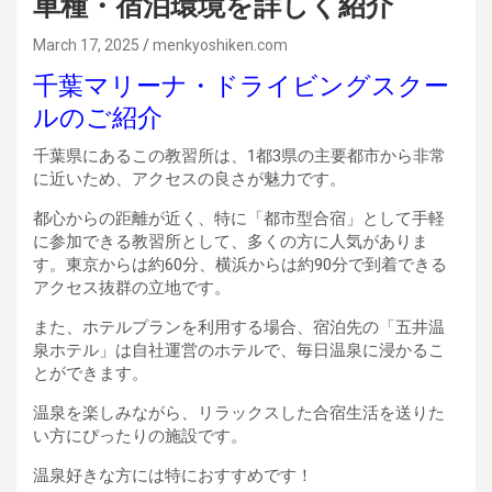
車種・宿泊環境を詳しく紹介
March 17, 2025
menkyoshiken.com
千葉マリーナ・ドライビングスクー
ルのご紹介
千葉県にあるこの教習所は、1都3県の主要都市から非常
に近いため、アクセスの良さが魅力です。
都心からの距離が近く、特に「都市型合宿」として手軽
に参加できる教習所として、多くの方に人気がありま
す。東京からは約60分、横浜からは約90分で到着できる
アクセス抜群の立地です。
また、ホテルプランを利用する場合、宿泊先の「五井温
泉ホテル」は自社運営のホテルで、毎日温泉に浸かるこ
とができます。
温泉を楽しみながら、リラックスした合宿生活を送りた
い方にぴったりの施設です。
温泉好きな方には特におすすめです！