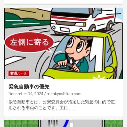
交通ルール
緊急自動車の優先
December 14, 2024
menkyoshiken.com
緊急自動車とは、公安委員会が指定した緊急の目的で使
用される車両のことです。主に、…