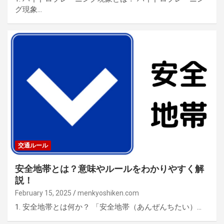
グ現象…
交通ルール
安全地帯とは？意味やルールをわかりやすく解
説！
February 15, 2025
menkyoshiken.com
1. 安全地帯とは何か？ 「安全地帯（あんぜんちたい）…