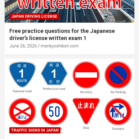
JAPAN DRIVING LICENSE
Free practice questions for the Japanese
driver’s license written exam 1
June 26, 2026
menkyoshiken.com
TRAFFIC SIGNS IN JAPAN