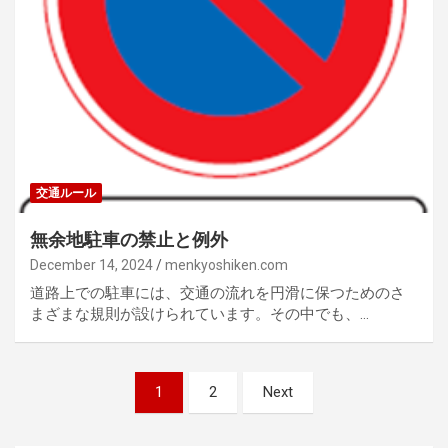
交通ルール
無余地駐車の禁止と例外
December 14, 2024
menkyoshiken.com
道路上での駐車には、交通の流れを円滑に保つためのさ
まざまな規則が設けられています。その中でも、…
Posts
1
2
Next
pagination