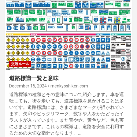
交通ルール
道路標識一覧と意味
December 15, 2024
menkyoshiken.com
道路標識の種類とその意味について紹介します。車を運
転しても、街を歩いても、道路標識を見かけることは多
いです。道路標識には、さまざまなマークが描かれてい
ます。矢印やビックリマーク、数字や人をかたどったイ
ラストが入っています。また青や赤、黄色など、色も実
にさまざまです。これらの標識は、道路を安全に利用す
るための大切な指針となります。…