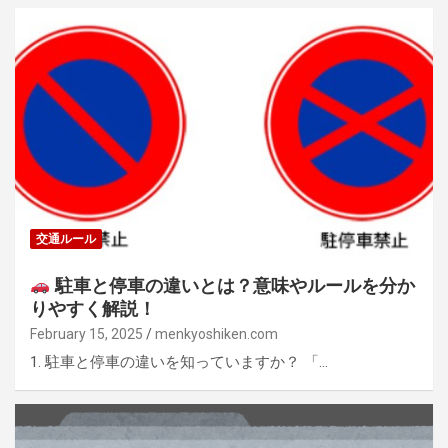
交通ルール
駐車と停車の違いとは？意味やルールを分か
りやすく解説！
February 15, 2025
menkyoshiken.com
1. 駐車と停車の違いを知っていますか？ 「…