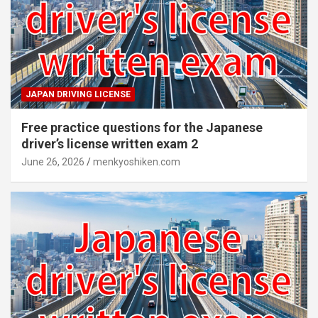
JAPAN DRIVING LICENSE
Free practice questions for the Japanese
driver’s license written exam 2
June 26, 2026
menkyoshiken.com