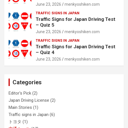
June 23, 2026
menkyoshiken.com
TRAFFIC SIGNS IN JAPAN
Traffic Signs for Japan Driving Test
– Quiz 5
June 23, 2026
menkyoshiken.com
TRAFFIC SIGNS IN JAPAN
Traffic Signs for Japan Driving Test
– Quiz 4
June 23, 2026
menkyoshiken.com
Categories
Editor's Pick
(2)
Japan Driving License
(2)
Main Stories
(1)
Traffic signs in Japan
(6)
トヨタ
(1)