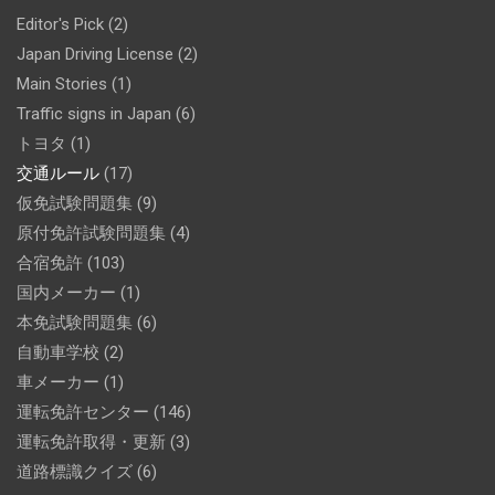
Editor's Pick
(2)
Japan Driving License
(2)
Main Stories
(1)
Traffic signs in Japan
(6)
トヨタ
(1)
交通ルール
(17)
仮免試験問題集
(9)
原付免許試験問題集
(4)
合宿免許
(103)
国内メーカー
(1)
本免試験問題集
(6)
自動車学校
(2)
車メーカー
(1)
運転免許センター
(146)
運転免許取得・更新
(3)
道路標識クイズ
(6)