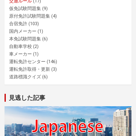
交通ルール
(17)
仮免試験問題集
(9)
原付免許試験問題集
(4)
合宿免許
(103)
国内メーカー
(1)
本免試験問題集
(6)
自動車学校
(2)
車メーカー
(1)
運転免許センター
(146)
運転免許取得・更新
(3)
道路標識クイズ
(6)
見逃した記事