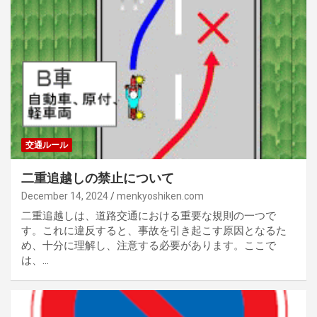
交通ルール
二重追越しの禁止について
December 14, 2024
menkyoshiken.com
二重追越しは、道路交通における重要な規則の一つで
す。これに違反すると、事故を引き起こす原因となるた
め、十分に理解し、注意する必要があります。ここで
は、…