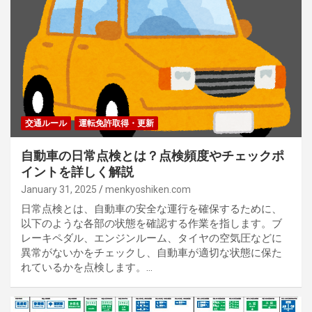
交通ルール
運転免許取得・更新
自動車の日常点検とは？点検頻度やチェックポ
イントを詳しく解説
January 31, 2025
menkyoshiken.com
日常点検とは、自動車の安全な運行を確保するために、
以下のような各部の状態を確認する作業を指します。ブ
レーキペダル、エンジンルーム、タイヤの空気圧などに
異常がないかをチェックし、自動車が適切な状態に保た
れているかを点検します。…