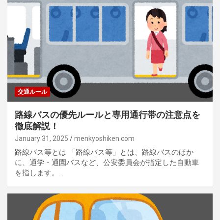
交通ルール
路線バスの優先ルールと専用通行帯の注意点を
徹底解説！
January 31, 2025
menkyoshiken.com
路線バス等とは 「路線バス等」とは、路線バスのほか
に、通学・通園バスなど、公安委員会が指定した自動車
を指します。…