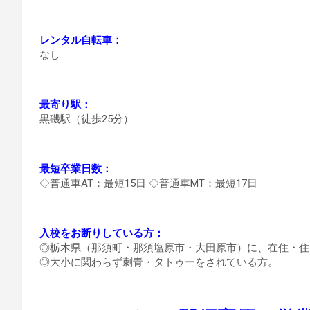
レンタル自転車：
なし
最寄り駅：
黒磯駅（徒歩25分）
最短卒業日数：
◇普通車AT：最短15日 ◇普通車MT：最短17日
入校をお断りしている方：
◎栃木県（那須町・那須塩原市・大田原市）に、在住・住
◎大小に関わらず刺青・タトゥーをされている方。