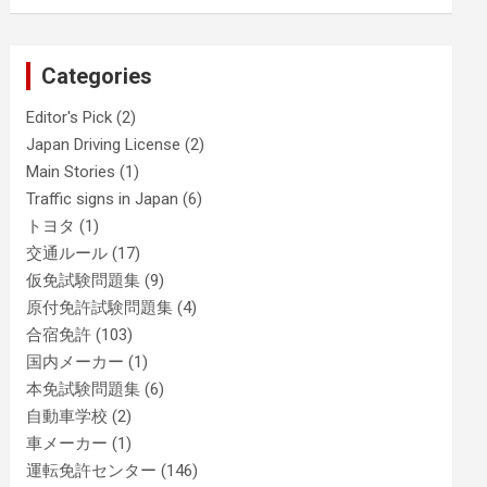
Categories
Editor's Pick
(2)
Japan Driving License
(2)
Main Stories
(1)
Traffic signs in Japan
(6)
トヨタ
(1)
交通ルール
(17)
仮免試験問題集
(9)
原付免許試験問題集
(4)
合宿免許
(103)
国内メーカー
(1)
本免試験問題集
(6)
自動車学校
(2)
車メーカー
(1)
運転免許センター
(146)