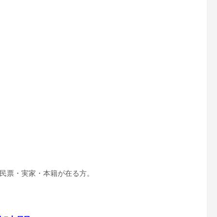
民票・実家・本籍が在る方。