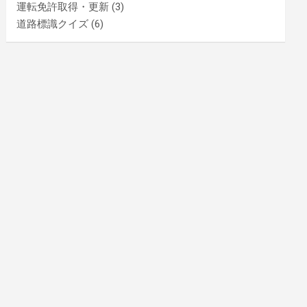
運転免許取得・更新
(3)
道路標識クイズ
(6)