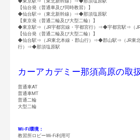
◆東京駅⇒（東北新幹線）⇒◆那須塩原駅
【仙台発（普通車及び同時教習）】
◆仙台駅⇒（東北新幹線）⇒◆那須塩原駅
【東京発（普通二輪及び大型二輪）】
◆東京駅⇒（JR宇都宮線・宇都宮行）⇒◆宇都宮駅⇒（J
【仙台発（普通二輪及び大型二輪）】
◆仙台駅⇒（JR東北本線・郡山行）⇒◆郡山駅⇒（JR東
行）⇒◆那須塩原駅
カーアカデミー那須高原の取
普通車AT
普通車MT
普通二輪
大型二輪
Wi-Fi環境：
教習所ロビーWi-Fi利用可