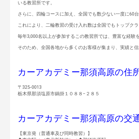
いる教習所です。
さらに、四輪コースに加え、全国でも数少ない一度に60
これにより、二輪教習の受け入れ数は全国でもトップクラ
毎年3,000名以上が参加するこの教習所では、豊富な経
そのため、全国各地から多くのお客様が集まり、実績と信
カーアカデミー那須高原の住
〒325-0013
栃木県那須塩原市鍋掛１０８８−２８５
カーアカデミー那須高原の交
【東京発（普通車及び同時教習）】