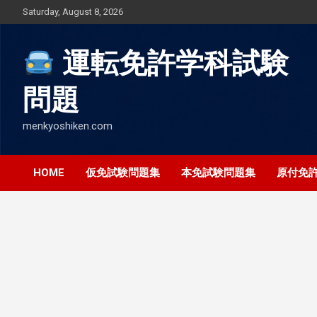
Skip
Saturday, August 8, 2026
to
content
運転免許学科試験
問題
menkyoshiken.com
HOME
仮免試験問題集
本免試験問題集
原付免