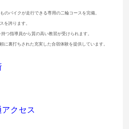
台ものバイクが走行できる専用の二輪コースを完備。
スを誇ります。
験を持つ指導員から質の高い教習が受けられます。
頼に裏打ちされた充実した合宿体験を提供しています。
所
通アクセス